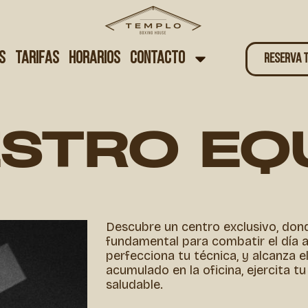
s
Tarifas
Horarios
Contacto
RESERVA 
STRO EQ
Descubre un centro exclusivo, dond
fundamental para combatir el día a
perfecciona tu técnica, y alcanza e
acumulado en la oficina, ejercita t
saludable.