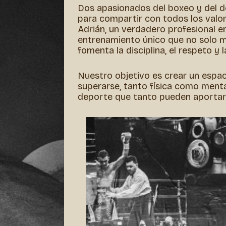
Dos apasionados del boxeo y del 
para compartir con todos los valo
Adrián, un verdadero profesional 
entrenamiento único que no solo me
fomenta la disciplina, el respeto y 
Nuestro objetivo es crear un esp
superarse, tanto física como menta
deporte que tanto pueden aportarte