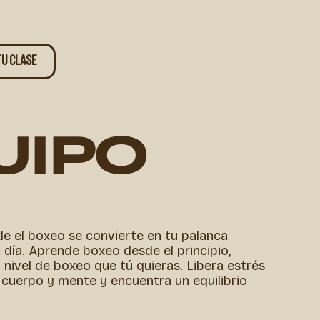
TU CLASE
UIPO
e el boxeo se convierte en tu palanca
 día. Aprende boxeo desde el principio,
l nivel de boxeo que tú quieras. Libera estrés
u cuerpo y mente y encuentra un equilibrio