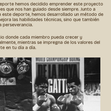
deporte hemos decidido emprender este proyecto
res que nos han guiado desde siempre. Junto a
en este deporte, hemos desarrollado un método de
jora las habilidades técnicas, sino que también
la perseverancia.
acio donde cada miembro pueda crecer y
lmente, mientras se impregna de los valores del
 en tu día a día.