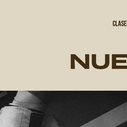
Ir
al
contenido
Clase
NUE